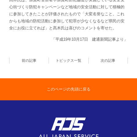
心街づくり防犯キャンペーンなど地域の安全活動に対して積極的
に参加してきたことが評価されたもので「大変名誉なこと。これ
からも地域の防犯活動に参加して犯罪が少なくなるなど県民の安
全にお役に立てれば」と髙木氏は喜びのコメントを寄せた。
「平成19年10月17日 建通新聞記事より」
前の記事
トピックス一覧
次の記事
このページの先頭に戻る